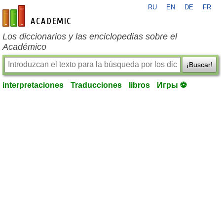
RU
EN
DE
FR
es-academic.com
Los diccionarios y las enciclopedias sobre el
Académico
¡Buscar!
interpretaciones
Traducciones
libros
Игры ⚽