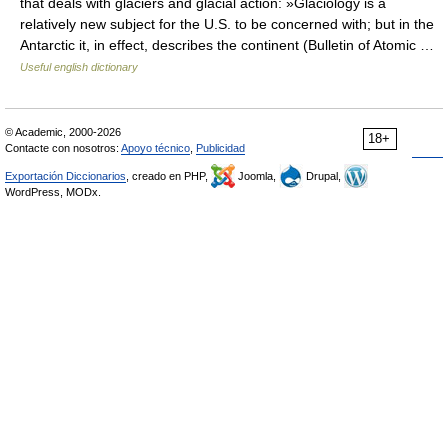
that deals with glaciers and glacial action: »Glaciology is a
relatively new subject for the U.S. to be concerned with; but in the
Antarctic it, in effect, describes the continent (Bulletin of Atomic …
Useful english dictionary
© Academic, 2000-2026
18+
Contacte con nosotros:
Apoyo técnico
,
Publicidad
Exportación Diccionarios
, creado en PHP,
Joomla,
Drupal,
WordPress, MODx.