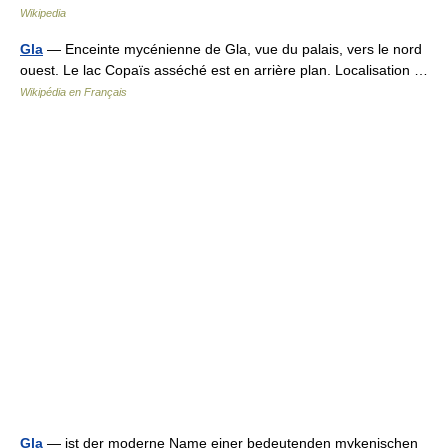
Wikipedia
Gla
— Enceinte mycénienne de Gla, vue du palais, vers le nord
ouest. Le lac Copaïs asséché est en arrière plan. Localisation …
Wikipédia en Français
Gla
— ist der moderne Name einer bedeutenden mykenischen